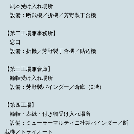
刷本受け入れ場所
設備：断裁機／折機／芳野製丁合機
【第二工場兼事務所】
窓口
設備：折機／芳野製丁合機／貼込機
【第三工場兼倉庫】
輪転受け入れ場所
設備：芳野製バインダー／倉庫（2階）
【第四工場】
輪転・表紙・付き物受け入れ場所
設備：ミューラーマルティニ社製バインダー／断
裁機／トライオート